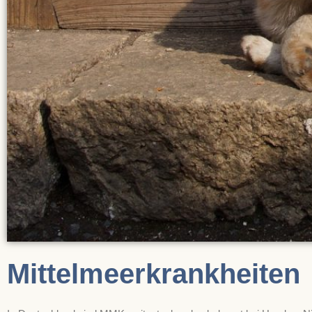
Mittel­meer­krank­heiten