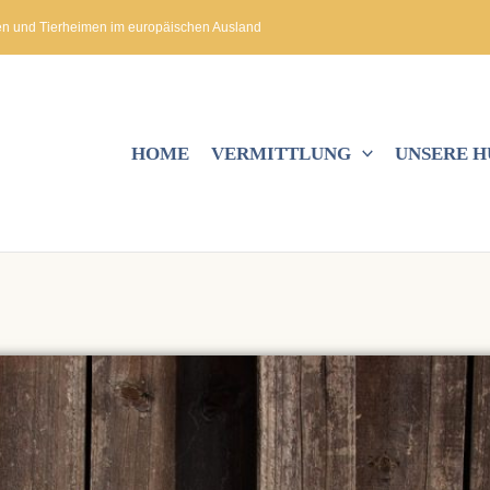
en und Tierheimen im europäischen Ausland
HOME
VERMITTLUNG
UNSERE 