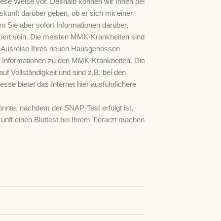
diese Weise vor. Deshalb können wir Ihnen bei
unft darüber geben, ob er sich mit einer
en Sie aber sofort Informationen darüber,
ziert sein. Die meisten MMK-Krankheiten sind
die Ausreise Ihres neuen Hausgenossen
 Informationen zu den MMK-Krankheiten. Die
f Vollständigkeit und sind z.B. bei den
sse bietet das Internet hier ausführlichere
könnte, nachdem der SNAP-Test erfolgt ist,
nft einen Bluttest bei Ihrem Tierarzt machen