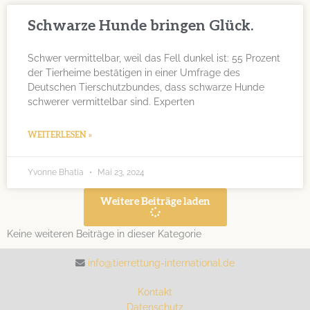
Schwarze Hunde bringen Glück.
Schwer vermittelbar, weil das Fell dunkel ist: 55 Prozent
der Tierheime bestätigen in einer Umfrage des
Deutschen Tierschutzbundes, dass schwarze Hunde
schwerer vermittelbar sind. Experten
WEITERLESEN »
Yvonne Bhatia
Mai 23, 2024
Weitere Beiträge laden
Keine weiteren Beiträge in dieser Kategorie
info@tierrettung-international.de
Kontakt
Datenschutz