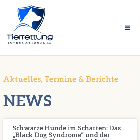
Zum
Inhalt
springen
Aktuelles, Termine & Berichte
NEWS
Schwarze Hunde im Schatten: Das
„Black Dog Syndrome“ und der