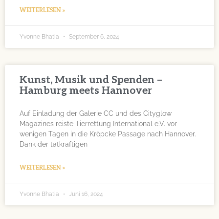
WEITERLESEN »
Yvonne Bhatia
September 6, 2024
Kunst, Musik und Spenden –
Hamburg meets Hannover
Auf Einladung der Galerie CC und des Cityglow
Magazines reiste Tierrettung International e.V. vor
wenigen Tagen in die Kröpcke Passage nach Hannover.
Dank der tatkräftigen
WEITERLESEN »
Yvonne Bhatia
Juni 16, 2024