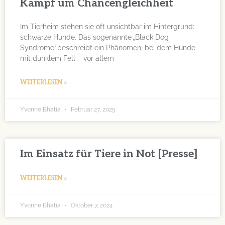
Kampf um Chancengleichheit
Im Tierheim stehen sie oft unsichtbar im Hintergrund:
schwarze Hunde. Das sogenannte „Black Dog
Syndrome“ beschreibt ein Phänomen, bei dem Hunde
mit dunklem Fell – vor allem
WEITERLESEN »
Yvonne Bhatia
Februar 27, 2025
Im Einsatz für Tiere in Not [Presse]
WEITERLESEN »
Yvonne Bhatia
Oktober 7, 2024