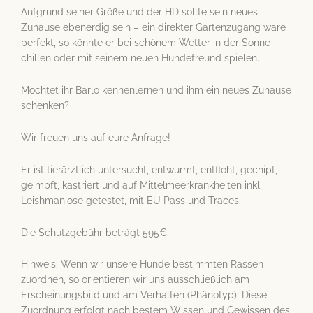
Aufgrund seiner Größe und der HD sollte sein neues
Zuhause ebenerdig sein – ein direkter Gartenzugang wäre
perfekt, so könnte er bei schönem Wetter in der Sonne
chillen oder mit seinem neuen Hundefreund spielen.
Möchtet ihr Barlo kennenlernen und ihm ein neues Zuhause
schenken?
Wir freuen uns auf eure Anfrage!
Er ist tierärztlich untersucht, entwurmt, entfloht, gechipt,
geimpft, kastriert und auf Mittelmeerkrankheiten inkl.
Leishmaniose getestet, mit EU Pass und Traces.
Die Schutzgebühr beträgt 595€.
Hinweis: Wenn wir unsere Hunde bestimmten Rassen
zuordnen, so orientieren wir uns ausschließlich am
Erscheinungsbild und am Verhalten (Phänotyp). Diese
Zuordnung erfolgt nach bestem Wissen und Gewissen des