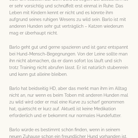
er sehr vorsichtig und schnüffelt erst einmal in Ruhe. Das
Leben mit Kindern kennt er nicht und es könnte ihm
aufgrund seines ruhigen Wesens zu wild sein. Barlo ist mit
anderen Hunden sehr gut verträglich – Katzen wiederum
mag er überhaupt nicht.
Barlo geht gut und gerne spazieren und ist ganz entspannt
bei Hund-Mensch-Begegnungen. Von der Leine sollte man
ihn nicht abmachen, da er dann sofort los läuft und sich
trotz Training nicht abrufen lässt. Er ist natürlich stubenrein
und kann gut alleine bleiben.
Barlo hat beidseitig HD, aber das merkt man ihm im Alltag
nicht an, nur wenn es beim Toben mit anderen Hunden mal
zu wild wird oder er mal eine Kurve zu scharf genommen
hat, quietscht er kurz auf. Aktuell ist keine Medikation
erforderlich und er bekommt nur normales Hundefutter.
Barlo würde es bestimmt schön finden, wenn in seinem
neuen Zuhause schon ein freundlicher Hund vorhanden ist.