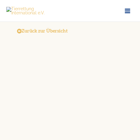
Zum
Inhalt
springen
Zurück zur Übersicht