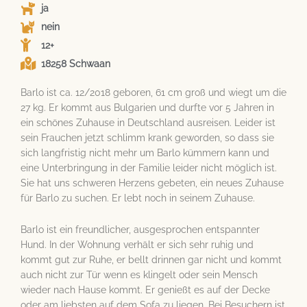
ja
nein
12+
18258 Schwaan
Barlo ist ca. 12/2018 geboren, 61 cm groß und wiegt um die
27 kg. Er kommt aus Bulgarien und durfte vor 5 Jahren in
ein schönes Zuhause in Deutschland ausreisen. Leider ist
sein Frauchen jetzt schlimm krank geworden, so dass sie
sich langfristig nicht mehr um Barlo kümmern kann und
eine Unterbringung in der Familie leider nicht möglich ist.
Sie hat uns schweren Herzens gebeten, ein neues Zuhause
für Barlo zu suchen. Er lebt noch in seinem Zuhause.
Barlo ist ein freundlicher, ausgesprochen entspannter
Hund. In der Wohnung verhält er sich sehr ruhig und
kommt gut zur Ruhe, er bellt drinnen gar nicht und kommt
auch nicht zur Tür wenn es klingelt oder sein Mensch
wieder nach Hause kommt. Er genießt es auf der Decke
oder am liebsten auf dem Sofa zu liegen. Bei Besuchern ist