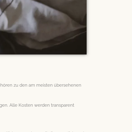
 gehören zu den am meisten übersehenen
en. Alle Kosten werden transparent