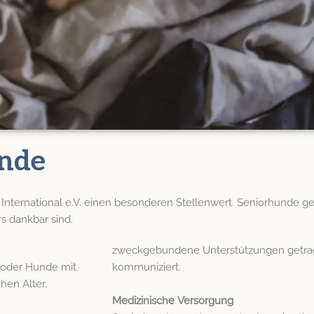
unde
g International e.V. einen besonderen Stellenwert. Seniorhunde
rs dankbar sind.
zweckgebundene Unterstützungen getrag
 oder Hunde mit
kommuniziert.
hen Alter.
Medizinische Versorgung