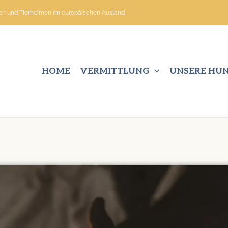
nen und Tierheimen im europäischen Ausland
HOME
VERMITTLUNG
UNSERE HU