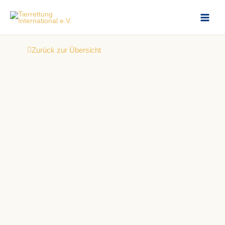
Zum
Inhalt
springen
Zurück zur Übersicht