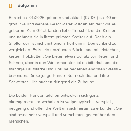
Bulgarien
Bea ist ca. 01/2026 geboren und aktuell (07.06.) ca. 40 cm
groß. Sie und weitere Geschwister wurden auf der Straße
geboren. Zum Glück fanden liebe Tierschützer die Kleinen
und nahmen sie in ihrem privaten Shelter auf. Doch ein
Shelter dort ist nicht mit einem Tierheim in Deutschland zu
vergleichen. Es ist ein umzäuntes Stück Land mit einfachen,
kargen Holzhütten. Sie bieten etwas Schutz vor Regen und
Schnee, aber in den Wintermonaten ist es bitterkalt und die
ständige Lautstärke und Unruhe bedeuten enormen Stress –
besonders für so junge Hunde. Nur noch Bea und ihre
Schwester Lilith suchen dringend ein Zuhause.
Die beiden Hundemädchen entwickeln sich ganz
altersgerecht. Ihr Verhalten ist welpentypisch – verspielt,
neugierig und offen die Welt um sich herum zu erkunden. Sie
sind beide sehr verspielt und verschmust gegenüber dem
Menschen.