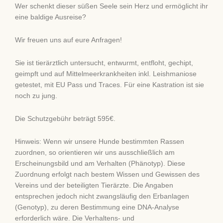
Wer schenkt dieser süßen Seele sein Herz und ermöglicht ihr
eine baldige Ausreise?
Wir freuen uns auf eure Anfragen!
Sie ist tierärztlich untersucht, entwurmt, entfloht, gechipt,
geimpft und auf Mittelmeerkrankheiten inkl. Leishmaniose
getestet, mit EU Pass und Traces. Für eine Kastration ist sie
noch zu jung.
Die Schutzgebühr beträgt 595€.
Hinweis: Wenn wir unsere Hunde bestimmten Rassen
zuordnen, so orientieren wir uns ausschließlich am
Erscheinungsbild und am Verhalten (Phänotyp). Diese
Zuordnung erfolgt nach bestem Wissen und Gewissen des
Vereins und der beteiligten Tierärzte. Die Angaben
entsprechen jedoch nicht zwangsläufig den Erbanlagen
(Genotyp), zu deren Bestimmung eine DNA-Analyse
erforderlich wäre. Die Verhaltens- und