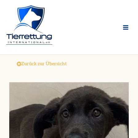
Zum
Inhalt
springen
Zurück zur Übersicht