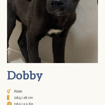
Dobby
Rüde
(16.5.) 28 cm
(16.5.) 5,5 Kg