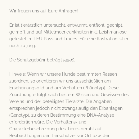
Wir freuen uns auf Eure Anfragen!
Er ist tierärztlich untersucht, entwurmt, entfloht, gechipt,
geimpft und auf Mittelmeerkrankheiten inkl. Leishmaniose
getestet, mit EU Pass und Traces. Für eine Kastration ist er
noch zu jung.
Die Schutzgebühr beträgt 595€.
Hinweis: Wenn wir unsere Hunde bestimmten Rassen
zuordnen, so orientieren wir uns ausschließlich am
Erscheinungsbild und am Verhalten (Phänotyp). Diese
Zuordnung erfolgt nach bestem Wissen und Gewissen des
Vereins und der beteiligten Tierärzte. Die Angaben
entsprechen jedoch nicht zwangsläufig den Erbanlagen
(Genotyp), zu deren Bestimmung eine DNA-Analyse
erforderlich wäre. Die Verhaltens- und
Charakterbeschreibung des Tieres beruht auf
Beobachtungen der Tierschützer vor Ort bzw. der