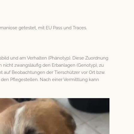
ishmaniose getestet, mit EU Pass und Traces.
sbild und am Verhalten (Phänotyp). Diese Zuordnung
h nicht zwangsläufig den Erbanlagen (Genotyp), zu
t auf Beobachtungen der Tierschützer vor Ort bzw.
r den Pflegestellen. Nach einer Vermittlung kann