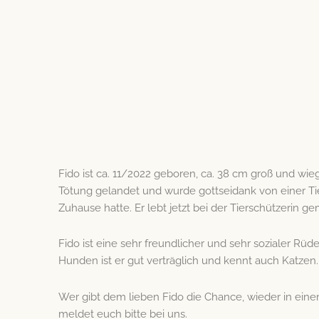
Fido ist ca. 11/2022 geboren, ca. 38 cm groß und wi
Tötung gelandet und wurde gottseidank von einer Tie
Zuhause hatte. Er lebt jetzt bei der Tierschützerin
Fido ist eine sehr freundlicher und sehr sozialer Rüd
Hunden ist er gut verträglich und kennt auch Katzen.
Wer gibt dem lieben Fido die Chance, wieder in ei
meldet euch bitte bei uns.