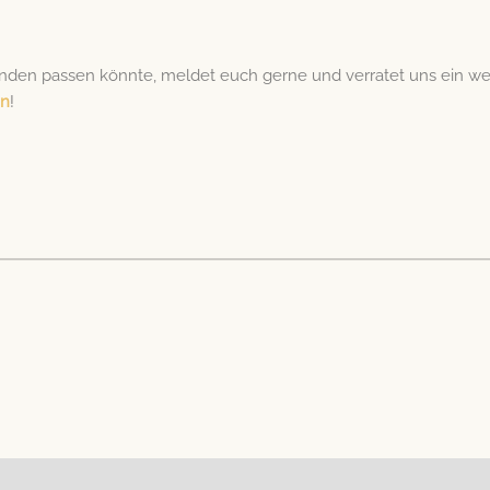
en passen könnte, meldet euch gerne und verratet uns ein we
en
!