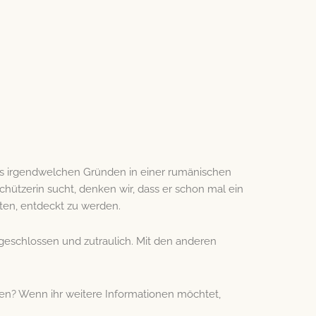
 aus irgendwelchen Gründen in einer rumänischen
hützerin sucht, denken wir, dass er schon mal ein
rten, entdeckt zu werden.
aufgeschlossen und zutraulich. Mit den anderen
en? Wenn ihr weitere Informationen möchtet,