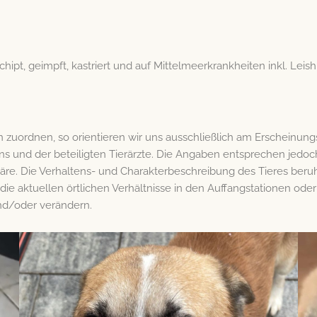
gechipt, geimpft, kastriert und auf Mittelmeerkrankheiten inkl. Le
uordnen, so orientieren wir uns ausschließlich am Erscheinung
s und der beteiligten Tierärzte. Die Angaben entsprechen jedoc
e. Die Verhaltens- und Charakterbeschreibung des Tieres beruh
 die aktuellen örtlichen Verhältnisse in den Auffangstationen ode
und/oder verändern.