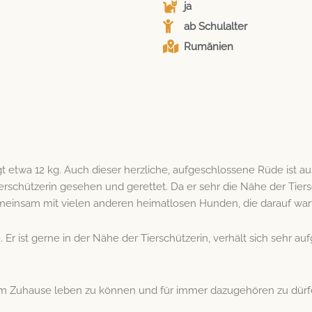
ja
ab Schulalter
Rumänien
egt etwa 12 kg. Auch dieser herzliche, aufgeschlossene Rüde ist
rschützerin gesehen und gerettet. Da er sehr die Nähe der Tiersc
 gemeinsam mit vielen anderen heimatlosen Hunden, die darauf wa
e. Er ist gerne in der Nähe der Tierschützerin, verhält sich sehr 
nem Zuhause leben zu können und für immer dazugehören zu dürf