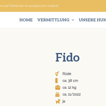
nen und Tierheimen im europäischen Ausland
HOME
VERMITTLUNG
UNSERE HU
Fido
Rüde
ca. 38 cm
ca. 12 kg
ca. 11/2022
ja