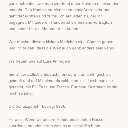
ganz nebenbei, wie man als Hund unter Hunden miteinander
umgeht. Den Kontakt zu Menschen genießt sie sehr und
geht dabei offen und zutraulich auf jeden zu, der ihr
begegnet. Mit anderen Hunden ist sie bestens verträglich
und immer für ein Abenteuer zu haben.
Wer möchte diesem kleinen Mädchen eine Chance geben
und ihr zeigen, dass die Welt auch ganz anders sein kann?
Wir freuen uns auf Eure Anfragen!
Sie ist tierärztlich untersucht, entwurmt, entfloht, gechipt,
geimpft und auf Mittelmeerkrankheiten inkl. Leishmaniose
getestet, mit EU Pass und Traces. Für eine Kastration ist sie
noch zu jung.
Die Schutzgebühr beträgt 595€.
Hinweis: Wenn wir unsere Hunde bestimmten Rassen
zuordnen, so orientieren wir uns ausschließlich am