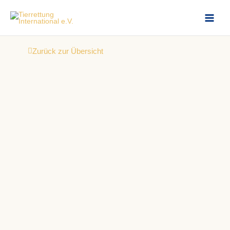
Zum
Inhalt
springen
Zurück zur Übersicht