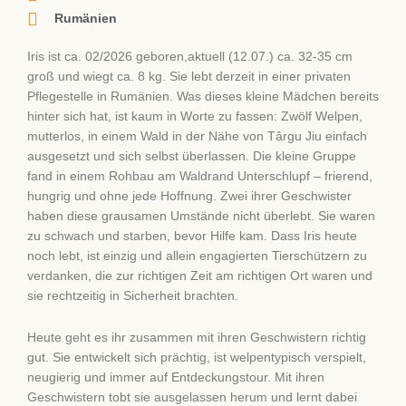
Rumänien
Iris ist ca. 02/2026 geboren,aktuell (12.07.) ca. 32-35 cm
groß und wiegt ca. 8 kg. Sie lebt derzeit in einer privaten
Pflegestelle in Rumänien. Was dieses kleine Mädchen bereits
hinter sich hat, ist kaum in Worte zu fassen: Zwölf Welpen,
mutterlos, in einem Wald in der Nähe von Târgu Jiu einfach
ausgesetzt und sich selbst überlassen. Die kleine Gruppe
fand in einem Rohbau am Waldrand Unterschlupf – frierend,
hungrig und ohne jede Hoffnung. Zwei ihrer Geschwister
haben diese grausamen Umstände nicht überlebt. Sie waren
zu schwach und starben, bevor Hilfe kam. Dass Iris heute
noch lebt, ist einzig und allein engagierten Tierschützern zu
verdanken, die zur richtigen Zeit am richtigen Ort waren und
sie rechtzeitig in Sicherheit brachten.
Heute geht es ihr zusammen mit ihren Geschwistern richtig
gut. Sie entwickelt sich prächtig, ist welpentypisch verspielt,
neugierig und immer auf Entdeckungstour. Mit ihren
Geschwistern tobt sie ausgelassen herum und lernt dabei