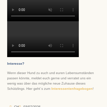
Interesse?
Wenn dieser Hund zu euch und euren Lebensumständen
passen könnte, meldet euch gerne und verratet uns ein
wenig was über das mögliche neue Zuhause dieses
Schützlings. Hier geht´s zum
Interessentenfragebogen
!
CH
03/07/2026