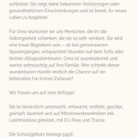
schließen. Sie zeigt keine bekannten Verletzungen oder
gesundheitlichen Einschränkungen und ist bereit, ihr neues
Leben zu beginnen.
Für Orea wünschen wir uns Menschen, die ihr die
Geborgenheit schenken, die sie so sehr verdient. Sie wird
eine treue Begleiterin sein – ob bei gemeinsamen
Spaziergängen, entspannten Stunden auf dem Sofa oder
kleinen Alltagsabenteuern. Orea ist ausreisebereit und
wartet sehnsüchtig auf ihre Familie. Wer schenkt dieser
wunderbaren Hündin endlich die Chance auf ein
liebevolles Für-immer-Zuhause?
Wir freuen uns auf eure Anfrage!
Sie ist tierärztlich untersucht, entwurmt, entfloht, gechipt,
geimpft, kastriert und auf Mittelmeerkrankheiten inkl.
Leishmaniose getestet, mit EU Pass und Traces.
Die Schutzgebühr beträgt 595€.