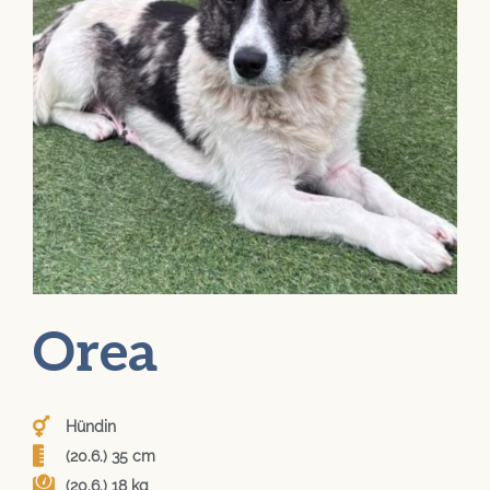
Orea
Hündin
(20.6.) 35 cm
(20.6.) 18 kg