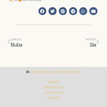
Zurück
Näc
ZURÜCK
WEITER
Buba
Sia
info@tierrettung-international.de
Kontakt
Datenschutz
Impressum
Satzung