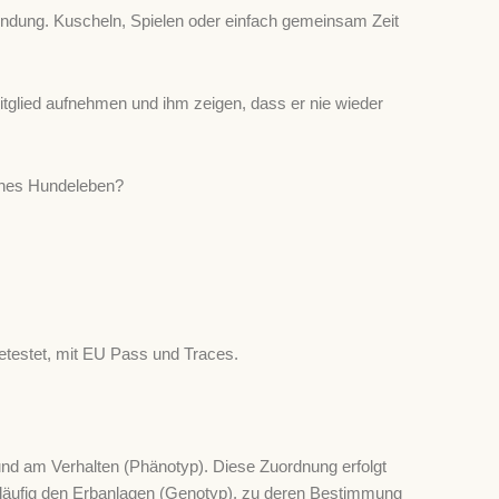
wendung. Kuscheln, Spielen oder einfach gemeinsam Zeit
itglied aufnehmen und ihm zeigen, dass er nie wieder
iches Hundeleben?
 getestet, mit EU Pass und Traces.
nd am Verhalten (Phänotyp). Diese Zuordnung erfolgt
släufig den Erbanlagen (Genotyp), zu deren Bestimmung