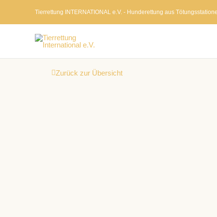
Zum
Tierrettung INTERNATIONAL e.V. - Hunderettung aus Tötungsstation
Inhalt
springen
Zurück zur Übersicht