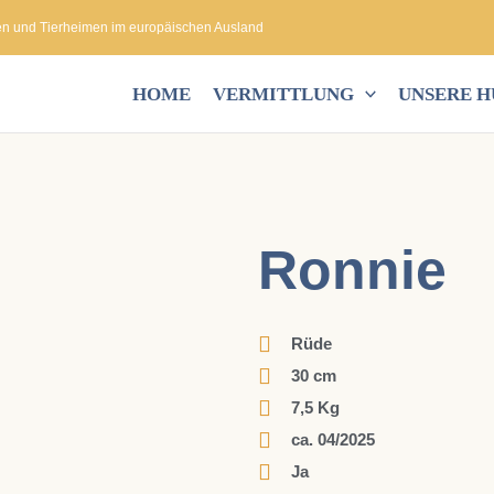
en und Tierheimen im europäischen Ausland
HOME
VERMITTLUNG
UNSERE 
Ronnie
Rüde
30 cm
7,5 Kg
ca. 04/2025
Ja