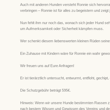
Auch mit anderen Hunden versteht Ronnie sich hervorrag
verbringen – Ronnie ist für alles zu begeistern und zeigt 
Nun fehlt ihm nur noch das, wonach sich jeder Hund seh
um Aufmerksamkeit oder Sicherheit kämpfen muss.
Wer schenkt diesem liebenswerten kleinen Rüden seinen
Ein Zuhause mit Kindern wäre für Ronnie ein wahr gew
Wir freuen uns auf Eure Anfragen!
Er ist tierärztlich untersucht, entwurmt, entfloht, gechi
Die Schutzgebühr beträgt 595€.
Hinweis: Wenn wir unsere Hunde bestimmten Rassen zuor
nach bestem Wissen und Gewissen des Vereins und der 