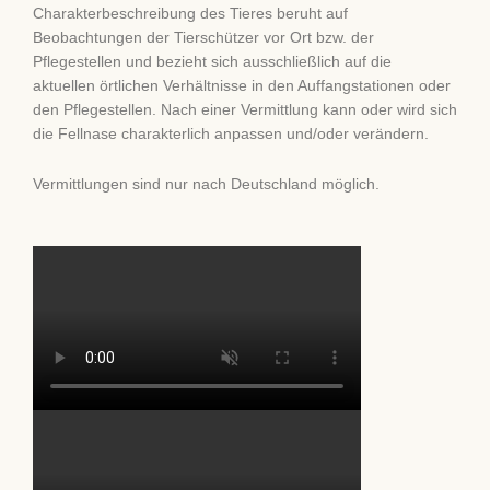
Charakterbeschreibung des Tieres beruht auf
Beobachtungen der Tierschützer vor Ort bzw. der
Pflegestellen und bezieht sich ausschließlich auf die
aktuellen örtlichen Verhältnisse in den Auffangstationen oder
den Pflegestellen. Nach einer Vermittlung kann oder wird sich
die Fellnase charakterlich anpassen und/oder verändern.
Vermittlungen sind nur nach Deutschland möglich.