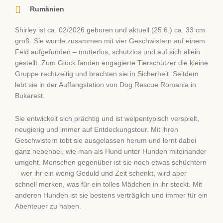
Rumänien
Shirley ist ca. 02/2026 geboren und aktuell (25.6.) ca. 33 cm
groß. Sie wurde zusammen mit vier Geschwistern auf einem
Feld aufgefunden – mutterlos, schutzlos und auf sich allein
gestellt. Zum Glück fanden engagierte Tierschützer die kleine
Gruppe rechtzeitig und brachten sie in Sicherheit. Seitdem
lebt sie in der Auffangstation von Dog Rescue Romania in
Bukarest.
Sie entwickelt sich prächtig und ist welpentypisch verspielt,
neugierig und immer auf Entdeckungstour. Mit ihren
Geschwistern tobt sie ausgelassen herum und lernt dabei
ganz nebenbei, wie man als Hund unter Hunden miteinander
umgeht. Menschen gegenüber ist sie noch etwas schüchtern
– wer ihr ein wenig Geduld und Zeit schenkt, wird aber
schnell merken, was für ein tolles Mädchen in ihr steckt. Mit
anderen Hunden ist sie bestens verträglich und immer für ein
Abenteuer zu haben.