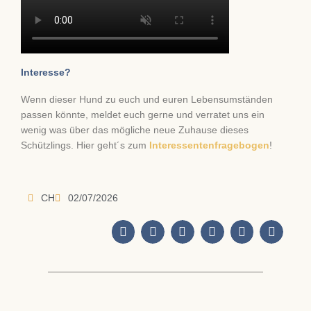
Interesse?
Wenn dieser Hund zu euch und euren Lebensumständen
passen könnte, meldet euch gerne und verratet uns ein
wenig was über das mögliche neue Zuhause dieses
Schützlings. Hier geht´s zum
Interessentenfragebogen
!
CH
02/07/2026