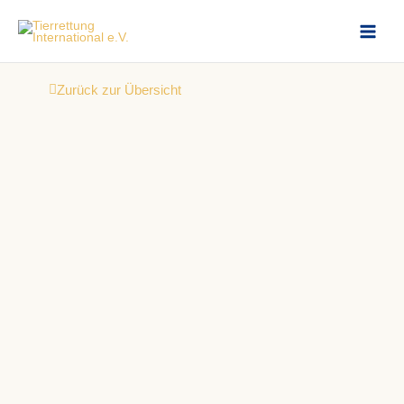
Zum
Inhalt
springen
Zurück zur Übersicht