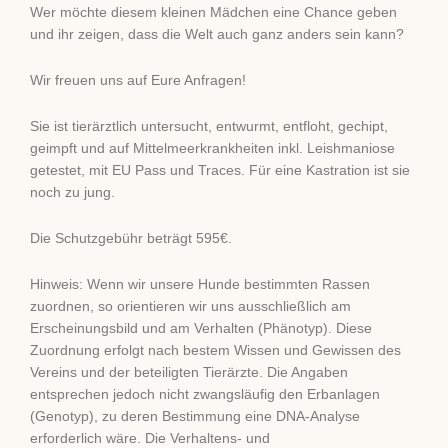
Wer möchte diesem kleinen Mädchen eine Chance geben
und ihr zeigen, dass die Welt auch ganz anders sein kann?
Wir freuen uns auf Eure Anfragen!
Sie ist tierärztlich untersucht, entwurmt, entfloht, gechipt,
geimpft und auf Mittelmeerkrankheiten inkl. Leishmaniose
getestet, mit EU Pass und Traces. Für eine Kastration ist sie
noch zu jung.
Die Schutzgebühr beträgt 595€.
Hinweis: Wenn wir unsere Hunde bestimmten Rassen
zuordnen, so orientieren wir uns ausschließlich am
Erscheinungsbild und am Verhalten (Phänotyp). Diese
Zuordnung erfolgt nach bestem Wissen und Gewissen des
Vereins und der beteiligten Tierärzte. Die Angaben
entsprechen jedoch nicht zwangsläufig den Erbanlagen
(Genotyp), zu deren Bestimmung eine DNA-Analyse
erforderlich wäre. Die Verhaltens- und