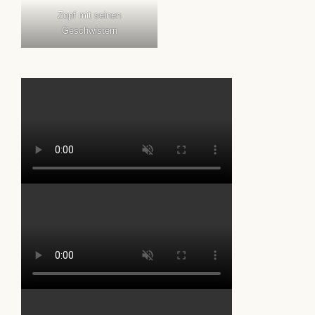
Zopf mit seinen
Geschwistern