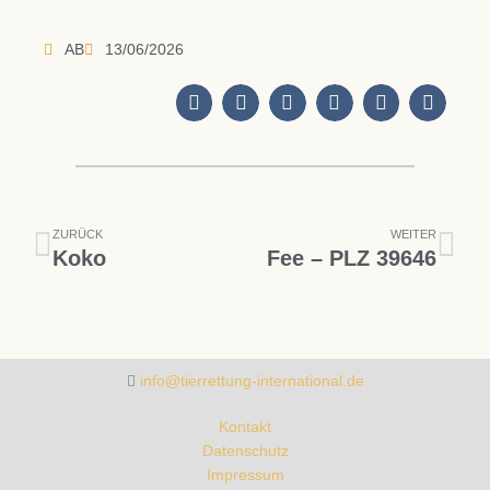
AB
13/06/2026
Zurück
Näc
ZURÜCK
WEITER
Koko
Fee – PLZ 39646
info@tierrettung-international.de
Kontakt
Datenschutz
Impressum