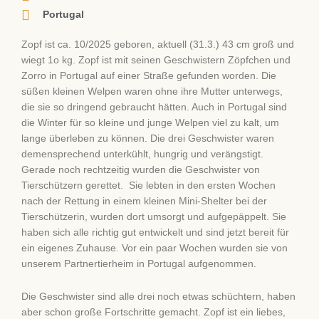
Portugal
Zopf ist ca. 10/2025 geboren, aktuell (31.3.) 43 cm groß und
wiegt 1o kg. Zopf ist mit seinen Geschwistern Zöpfchen und
Zorro in Portugal auf einer Straße gefunden worden. Die
süßen kleinen Welpen waren ohne ihre Mutter unterwegs,
die sie so dringend gebraucht hätten. Auch in Portugal sind
die Winter für so kleine und junge Welpen viel zu kalt, um
lange überleben zu können. Die drei Geschwister waren
demensprechend unterkühlt, hungrig und verängstigt.
Gerade noch rechtzeitig wurden die Geschwister von
Tierschützern gerettet. Sie lebten in den ersten Wochen
nach der Rettung in einem kleinen Mini-Shelter bei der
Tierschützerin, wurden dort umsorgt und aufgepäppelt. Sie
haben sich alle richtig gut entwickelt und sind jetzt bereit für
ein eigenes Zuhause. Vor ein paar Wochen wurden sie von
unserem Partnertierheim in Portugal aufgenommen.
Die Geschwister sind alle drei noch etwas schüchtern, haben
aber schon große Fortschritte gemacht. Zopf ist ein liebes,