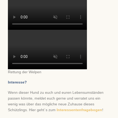
Rettung der Welpen
Interesse?
Wenn dieser Hund zu euch und euren Lebensumständen
passen könnte, meldet euch gerne und verratet uns ein
wenig was über das mögliche neue Zuhause dieses
Schützlings. Hier geht´s zum
Interessentenfragebogen
!