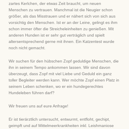
zartes Kerlchen, der etwas Zeit braucht, um neuen
Menschen zu vertrauen. Manchmal ist die Neugier schon
größer, als das Misstrauen und er nähert sich von sich aus
vorsichtig den Menschen. Ist er an der Leine, gelingt es ihm
schon immer öfter die Streicheleinheiten zu genießen. Mit
anderen Hunden ist er sehr gut verträglich und spielt
altersentsprechend gerne mit ihnen. Ein Katzentest wurde
noch nicht gemacht.
Wir suchen für den hübschen Zopf geduldige Menschen, die
ihn in seinem Tempo ankommen lassen. Wir sind davon
überzeugt, dass Zopf mit viel Liebe und Geduld ein ganz
toller Begleiter werden kann. Wer möchte Zopf einen Platz in
seinem Leben schenken, wo er ein hundegerechtes
Hundeleben führen darf?
Wir freuen uns auf eure Anfrage!
Er ist tierärztlich untersucht, entwurmt, entfloht, gechipt,
geimpft und auf Mittelmeerkrankheiten inkl. Leishmaniose