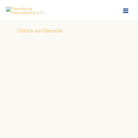
Zum
Inhalt
springen
Zurück zur Übersicht