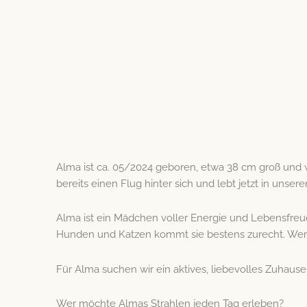
Alma ist ca. 05/2024 geboren, etwa 38 cm groß und w
bereits einen Flug hinter sich und lebt jetzt in unser
Alma ist ein Mädchen voller Energie und Lebensfreud
Hunden und Katzen kommt sie bestens zurecht. Wer A
Für Alma suchen wir ein aktives, liebevolles Zuhause,
Wer möchte Almas Strahlen jeden Tag erleben?