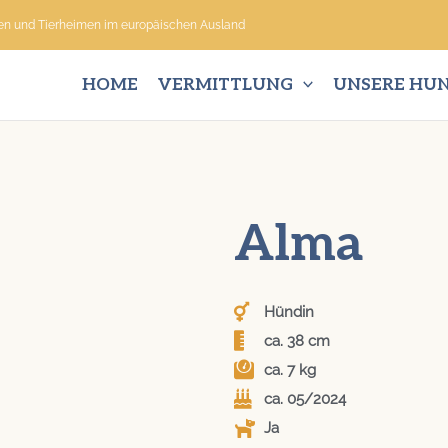
nen und Tierheimen im europäischen Ausland
HOME
VERMITTLUNG
UNSERE HU
Alma
Hündin
ca. 38 cm
ca. 7 kg
ca. 05/2024
Ja