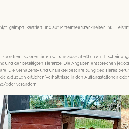
echipt, geimpft, kastriert und auf Mittelmeerkrankheiten inkl. Leis
uordnen, so orientieren wir uns ausschließlich am Erscheinung
s und der beteiligten Tierärzte. Die Angaben entsprechen jedoc
e. Die Verhaltens- und Charakterbeschreibung des Tieres beruh
 die aktuellen örtlichen Verhältnisse in den Auffangstationen ode
und/oder verändern.