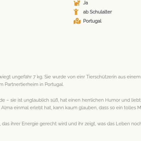
Ja
ab Schulalter
Portugal
iegt ungefähr 7 kg. Sie wurde von einr Tierschützerin aus einem
em Partnertierheim in Portugal.
e – sie ist unglaublich süß, hat einen herrlichen Humor und lie
lma einmal erlebt hat, kann kaum glauben, dass so ein tolles 
 das ihrer Energie gerecht wird und ihr zeigt, was das Leben noch