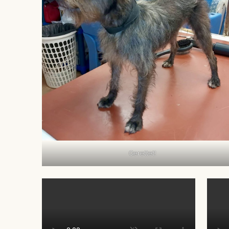
Gerettet!