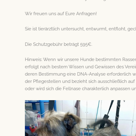
Wir freuen uns auf Eure Anfragen!
Sie ist tierärztlich untersucht, entwurmt, entfloht, g
Die Schutzgebühr beträgt 595€.
Hinweis: Wenn wir unsere Hunde bestimmten Rassen z
erfolgt nach bestem Wissen und Gewissen des Verein
deren Bestimmung eine DNA-Analyse erforderlich wär
der Pflegestellen und bezieht sich ausschließlich auf
oder wird sich die Fellnase charakterlich anpassen 