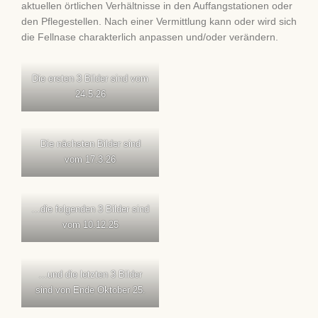
aktuellen örtlichen Verhältnisse in den Auffangstationen oder
den Pflegestellen. Nach einer Vermittlung kann oder wird sich
die Fellnase charakterlich anpassen und/oder verändern.
Die ersten 3 Bilder sind vom
24.5.26
Die nächsten Bilder sind
vom 17.3.26
…die folgenden 3 Bilder sind
vom 10.12.25
…und die letzten 3 Bilder
sind von Ende Oktober 25.