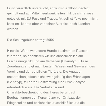
Er ist tierärztlich untersucht, entwurmt, entfloht, gechipt,
geimpft und auf Mittelmeerkrankheiten inkl. Leishmaniose
getestet, mit EU Pass und Traces. Aktuell ist Yoko noch nicht
kastriert, könnte aber vor seiner Ausreise noch kastriert
werden.
Die Schutzgebühr beträgt 595€.
Hinweis: Wenn wir unsere Hunde bestimmten Rassen
zuordnen, so orientieren wir uns ausschließlich am
Erscheinungsbild und am Verhalten (Phänotyp). Diese
Zuordnung erfolgt nach bestem Wissen und Gewissen des
Vereins und der beteiligten Tierärzte. Die Angaben
entsprechen jedoch nicht zwangsläufig den Erbanlagen
(Genotyp), zu deren Bestimmung eine DNA-Analyse
erforderlich wäre. Die Verhaltens- und
Charakterbeschreibung des Tieres beruht auf
Beobachtungen der Tierschützer vor Ort bzw. der
Pflegestellen und bezieht sich ausschließlich auf die