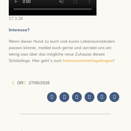
17.3.26
Interesse?
Wenn dieser Hund zu euch und euren Lebensumständen
passen könnte, meldet euch gerne und verratet uns ein
wenig was über das mögliche neue Zuhause dieses
Schützlings. Hier geht´s zum
Interessentenfragebogen
!
DR
27/05/2026