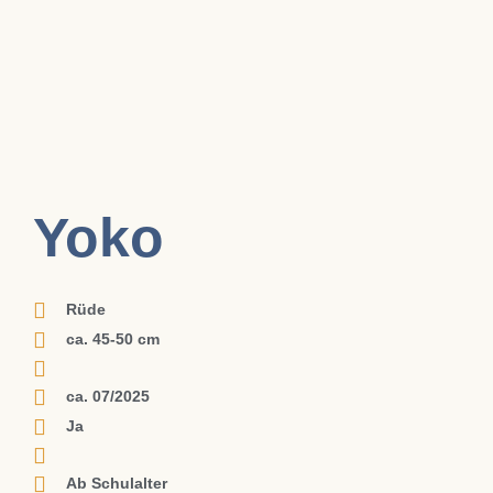
Yoko
Rüde
ca. 45-50 cm
ca. 07/2025
Ja
Ab Schulalter