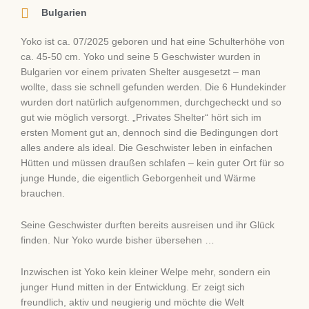
Bulgarien
Yoko ist ca. 07/2025 geboren und hat eine Schulterhöhe von
ca. 45-50 cm. Yoko und seine 5 Geschwister wurden in
Bulgarien vor einem privaten Shelter ausgesetzt – man
wollte, dass sie schnell gefunden werden. Die 6 Hundekinder
wurden dort natürlich aufgenommen, durchgecheckt und so
gut wie möglich versorgt. „Privates Shelter“ hört sich im
ersten Moment gut an, dennoch sind die Bedingungen dort
alles andere als ideal. Die Geschwister leben in einfachen
Hütten und müssen draußen schlafen – kein guter Ort für so
junge Hunde, die eigentlich Geborgenheit und Wärme
brauchen.
Seine Geschwister durften bereits ausreisen und ihr Glück
finden. Nur Yoko wurde bisher übersehen …
Inzwischen ist Yoko kein kleiner Welpe mehr, sondern ein
junger Hund mitten in der Entwicklung. Er zeigt sich
freundlich, aktiv und neugierig und möchte die Welt