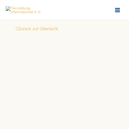
Zum
Inhalt
springen
Zurück zur Übersicht