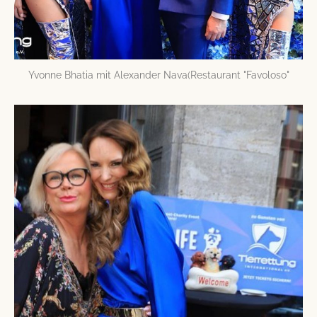
Yvonne Bhatia mit Alexander Nava(Restaurant "Favoloso"