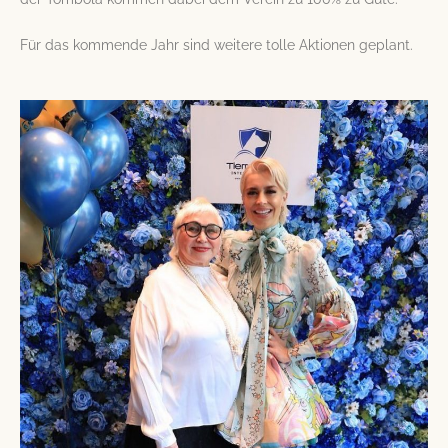
Für das kommende Jahr sind weitere tolle Aktionen geplant.