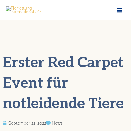
Zum
Inhalt
springen
Erster Red Carpet
Event für
notleidende Tiere
September 22, 2022
News