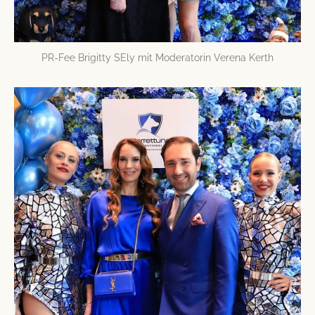
PR-Fee Brigitty SEly mit Moderatorin Verena Kerth