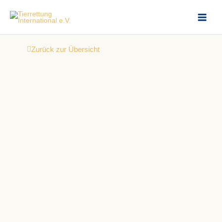
Zum
Inhalt
springen
Zurück zur Übersicht