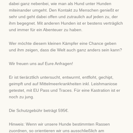
dabei ganz nebenbei, wie man als Hund unter Hunden
miteinander umgeht. Den Kontakt zu Menschen genießt er
sehr und geht dabei offen und zutraulich auf jeden zu, der
ihm begegnet. Mit anderen Hunden ist er bestens verträglich
und immer für ein Abenteuer zu haben.
Wer möchte diesem kleinen Kämpfer eine Chance geben
und ihm zeigen, dass die Welt auch ganz anders sein kann?
Wir freuen uns auf Eure Anfragen!
Er ist tierärztlich untersucht, entwurmt, entfloht, gechipt,
geimpft und auf Mittelmeerkrankheiten inkl. Leishmaniose
getestet, mit EU Pass und Traces. Für eine Kastration ist er
noch zu jung.
Die Schutzgebühr beträgt 595€.
Hinweis: Wenn wir unsere Hunde bestimmten Rassen
zuordnen, so orientieren wir uns ausschließlich am