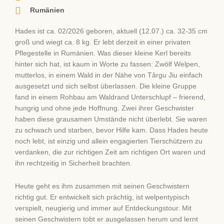
Rumänien
Hades ist ca. 02/2026 geboren, aktuell (12.07.) ca. 32-35 cm
groß und wiegt ca. 8 kg. Er lebt derzeit in einer privaten
Pflegestelle in Rumänien. Was dieser kleine Kerl bereits
hinter sich hat, ist kaum in Worte zu fassen: Zwölf Welpen,
mutterlos, in einem Wald in der Nähe von Târgu Jiu einfach
ausgesetzt und sich selbst überlassen. Die kleine Gruppe
fand in einem Rohbau am Waldrand Unterschlupf – frierend,
hungrig und ohne jede Hoffnung. Zwei ihrer Geschwister
haben diese grausamen Umstände nicht überlebt. Sie waren
zu schwach und starben, bevor Hilfe kam. Dass Hades heute
noch lebt, ist einzig und allein engagierten Tierschützern zu
verdanken, die zur richtigen Zeit am richtigen Ort waren und
ihn rechtzeitig in Sicherheit brachten.
Heute geht es ihm zusammen mit seinen Geschwistern
richtig gut. Er entwickelt sich prächtig, ist welpentypisch
verspielt, neugierig und immer auf Entdeckungstour. Mit
seinen Geschwistern tobt er ausgelassen herum und lernt