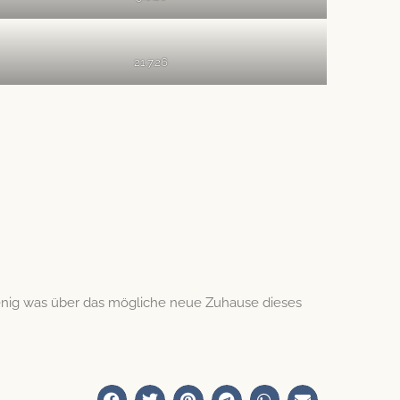
21.7.26
nig was über das mögliche neue Zuhause dieses