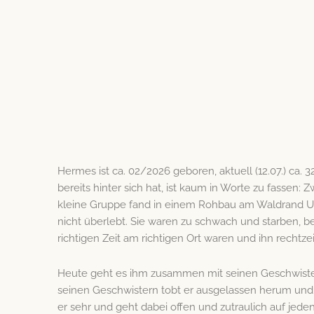
Hermes ist ca. 02/2026 geboren, aktuell (12.07.) ca. 3
bereits hinter sich hat, ist kaum in Worte zu fassen:
kleine Gruppe fand in einem Rohbau am Waldrand Un
nicht überlebt. Sie waren zu schwach und starben, be
richtigen Zeit am richtigen Ort waren und ihn rechtzei
Heute geht es ihm zusammen mit seinen Geschwistern r
seinen Geschwistern tobt er ausgelassen herum und
er sehr und geht dabei offen und zutraulich auf jed