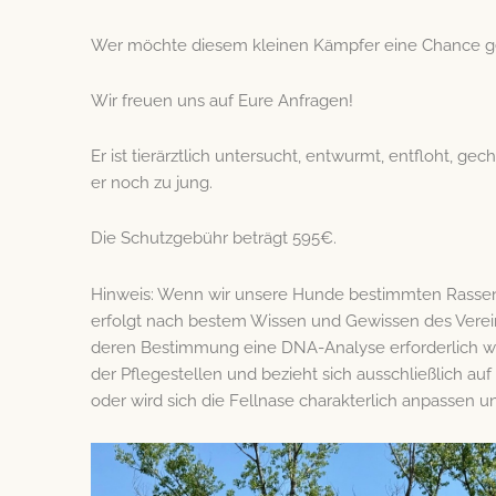
Wer möchte diesem kleinen Kämpfer eine Chance geb
Wir freuen uns auf Eure Anfragen!
Er ist tierärztlich untersucht, entwurmt, entfloht, ge
er noch zu jung.
Die Schutzgebühr beträgt 595€.
Hinweis: Wenn wir unsere Hunde bestimmten Rassen z
erfolgt nach bestem Wissen und Gewissen des Verein
deren Bestimmung eine DNA-Analyse erforderlich wär
der Pflegestellen und bezieht sich ausschließlich auf
oder wird sich die Fellnase charakterlich anpassen 