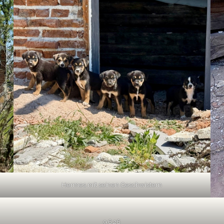
Hermes mit seinen Geschwistern
9.6.26