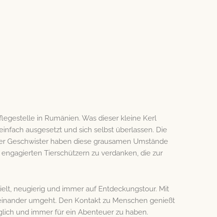
 Pflegestelle in Rumänien. Was dieser kleine Kerl
 einfach ausgesetzt und sich selbst überlassen. Die
hrer Geschwister haben diese grausamen Umstände
n engagierten Tierschützern zu verdanken, die zur
ielt, neugierig und immer auf Entdeckungstour. Mit
teinander umgeht. Den Kontakt zu Menschen genießt
äglich und immer für ein Abenteuer zu haben.