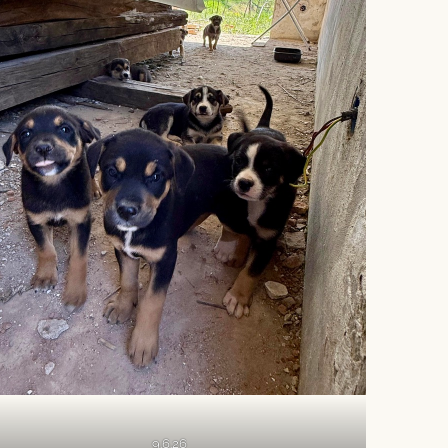
9.6.26