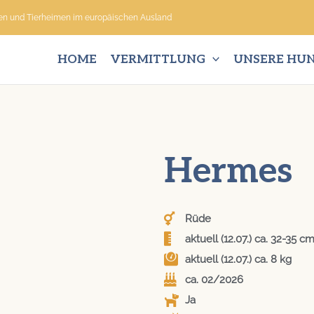
nen und Tierheimen im europäischen Ausland
HOME
VERMITTLUNG
UNSERE HU
Hermes
Rüde
aktuell (12.07.) ca. 32-35 c
aktuell (12.07.) ca. 8 kg
ca. 02/2026
Ja