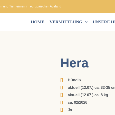
en und Tierheimen im europäischen Ausland
HOME
VERMITTLUNG
UNSERE 
Hera
Hündin
aktuell (12.07.) ca. 32-35 c
aktuell (12.07.) ca. 8 kg
ca. 02/2026
Ja