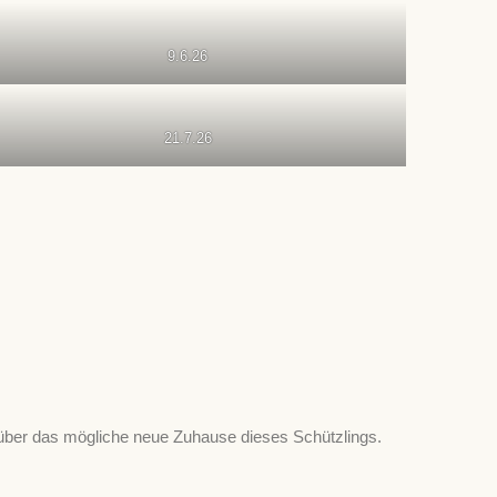
9.6.26
21.7.26
über das mögliche neue Zuhause dieses Schützlings.