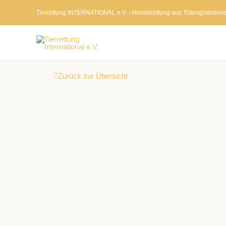
Zum
Tierrettung INTERNATIONAL e.V. - Hunderettung aus Tötungsstation
Inhalt
springen
Zurück zur Übersicht