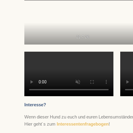
21.7.26
Interesse?
Wenn dieser Hund zu euch und euren Lebensumständen p
Hier geht´s zum
Interessentenfragebogen
!