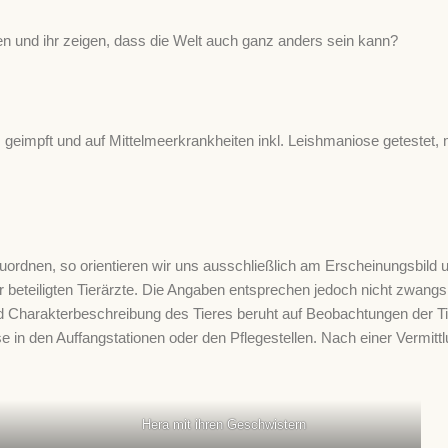
und ihr zeigen, dass die Welt auch ganz anders sein kann?
ipt, geimpft und auf Mittelmeerkrankheiten inkl. Leishmaniose getestet
dnen, so orientieren wir uns ausschließlich am Erscheinungsbild u
beteiligten Tierärzte. Die Angaben entsprechen jedoch nicht zwang
d Charakterbeschreibung des Tieres beruht auf Beobachtungen der Tie
sse in den Auffangstationen oder den Pflegestellen. Nach einer Vermitt
Hera mit ihren Geschwistern