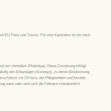
, mit EU Pass und Traces. Für eine Kastration ist sie noch
nd am Verhalten (Phänotyp). Diese Zuordnung erfolgt
släufig den Erbanlagen (Genotyp), zu deren Bestimmung
rschützer vor Ort bzw. der Pflegestellen und bezieht
lung kann oder wird sich die Fellnase charakterlich