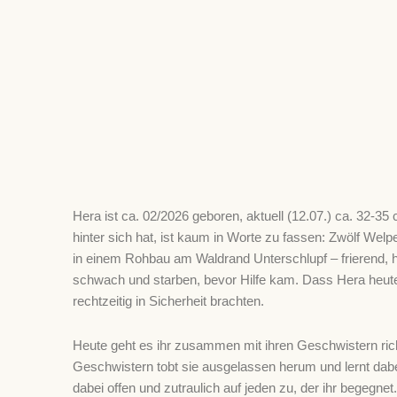
Hera ist ca. 02/2026 geboren, aktuell (12.07.) ca. 32-35
hinter sich hat, ist kaum in Worte zu fassen: Zwölf Wel
in einem Rohbau am Waldrand Unterschlupf – frierend, 
schwach und starben, bevor Hilfe kam. Dass Hera heute no
rechtzeitig in Sicherheit brachten.
Heute geht es ihr zusammen mit ihren Geschwistern richti
Geschwistern tobt sie ausgelassen herum und lernt dab
dabei offen und zutraulich auf jeden zu, der ihr begegne