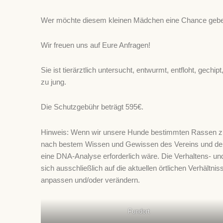
Wer möchte diesem kleinen Mädchen eine Chance geben 
Wir freuen uns auf Eure Anfragen!
Sie ist tierärztlich untersucht, entwurmt, entfloht, gech
zu jung.
Die Schutzgebühr beträgt 595€.
Hinweis: Wenn wir unsere Hunde bestimmten Rassen zuor
nach bestem Wissen und Gewissen des Vereins und der 
eine DNA-Analyse erforderlich wäre. Die Verhaltens- un
sich ausschließlich auf die aktuellen örtlichen Verhältni
anpassen und/oder verändern.
Fundort