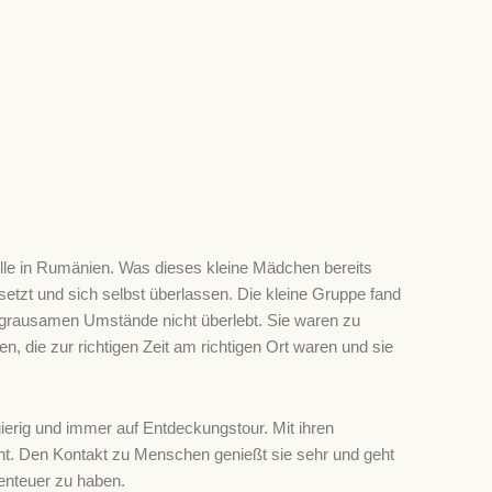
stelle in Rumänien. Was dieses kleine Mädchen bereits
setzt und sich selbst überlassen. Die kleine Gruppe fand
 grausamen Umstände nicht überlebt. Sie waren zu
, die zur richtigen Zeit am richtigen Ort waren und sie
gierig und immer auf Entdeckungstour. Mit ihren
ht. Den Kontakt zu Menschen genießt sie sehr und geht
benteuer zu haben.