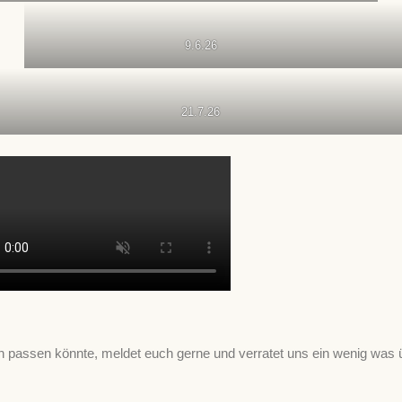
9.6.26
21.7.26
assen könnte, meldet euch gerne und verratet uns ein wenig was 