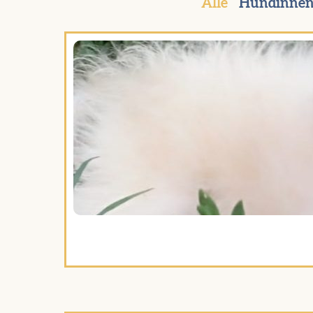
Alle
Hündinne