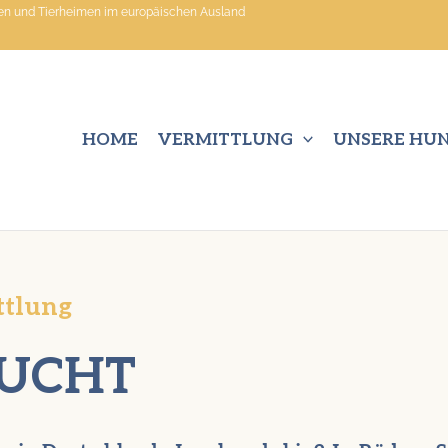
nen und Tierheimen im europäischen Ausland
HOME
VERMITTLUNG
UNSERE HU
ttlung
SUCHT