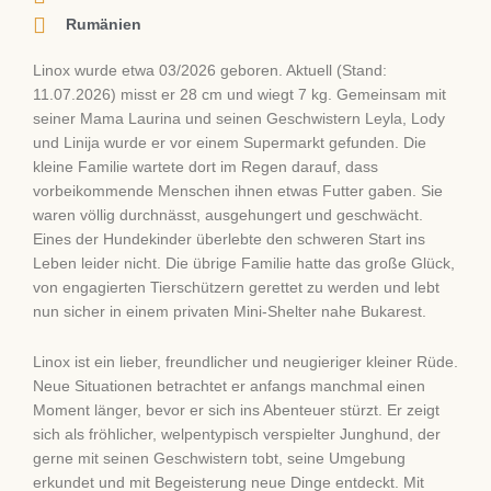
Rumänien
Linox wurde etwa 03/2026 geboren. Aktuell (Stand:
11.07.2026) misst er 28 cm und wiegt 7 kg. Gemeinsam mit
seiner Mama Laurina und seinen Geschwistern Leyla, Lody
und Linija wurde er vor einem Supermarkt gefunden. Die
kleine Familie wartete dort im Regen darauf, dass
vorbeikommende Menschen ihnen etwas Futter gaben. Sie
waren völlig durchnässt, ausgehungert und geschwächt.
Eines der Hundekinder überlebte den schweren Start ins
Leben leider nicht. Die übrige Familie hatte das große Glück,
von engagierten Tierschützern gerettet zu werden und lebt
nun sicher in einem privaten Mini-Shelter nahe Bukarest.
Linox ist ein lieber, freundlicher und neugieriger kleiner Rüde.
Neue Situationen betrachtet er anfangs manchmal einen
Moment länger, bevor er sich ins Abenteuer stürzt. Er zeigt
sich als fröhlicher, welpentypisch verspielter Junghund, der
gerne mit seinen Geschwistern tobt, seine Umgebung
erkundet und mit Begeisterung neue Dinge entdeckt. Mit