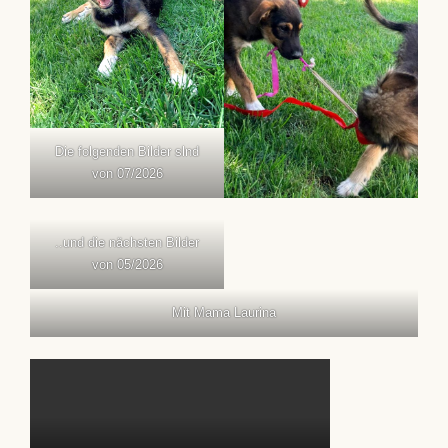
Die folgenden Bilder slnd
von 07/2026
..und die nächsten Bilder
von 05/2026
Mit Mama Laurina