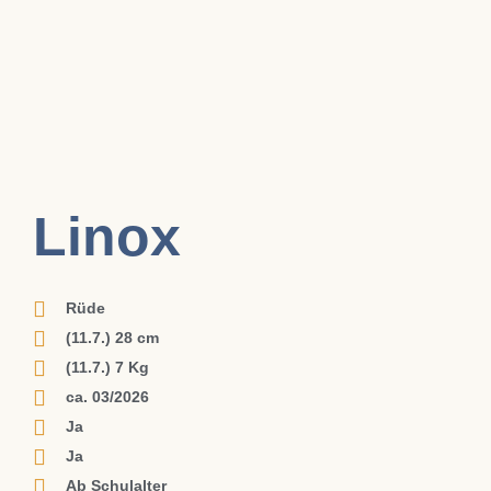
Linox
Rüde
(11.7.) 28 cm
(11.7.) 7 Kg
ca. 03/2026
Ja
Ja
Ab Schulalter