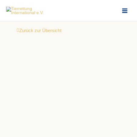
Zum
Inhalt
springen
Zurück zur Übersicht