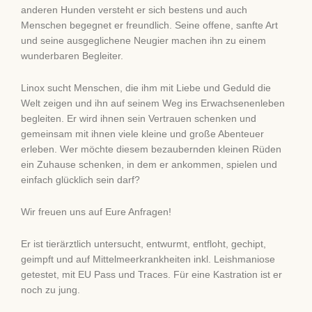
anderen Hunden versteht er sich bestens und auch
Menschen begegnet er freundlich. Seine offene, sanfte Art
und seine ausgeglichene Neugier machen ihn zu einem
wunderbaren Begleiter.
Linox sucht Menschen, die ihm mit Liebe und Geduld die
Welt zeigen und ihn auf seinem Weg ins Erwachsenenleben
begleiten. Er wird ihnen sein Vertrauen schenken und
gemeinsam mit ihnen viele kleine und große Abenteuer
erleben. Wer möchte diesem bezaubernden kleinen Rüden
ein Zuhause schenken, in dem er ankommen, spielen und
einfach glücklich sein darf?
Wir freuen uns auf Eure Anfragen!
Er ist tierärztlich untersucht, entwurmt, entfloht, gechipt,
geimpft und auf Mittelmeerkrankheiten inkl. Leishmaniose
getestet, mit EU Pass und Traces. Für eine Kastration ist er
noch zu jung.