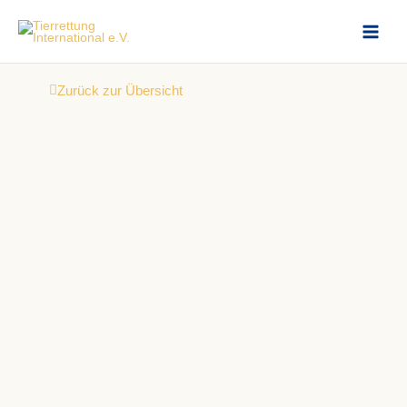
Zum
Inhalt
springen
Zurück zur Übersicht