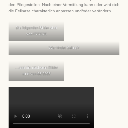
den Pflegestellen. Nach einer Vermittlung kann oder wird sich
die Fellnase charakterlich anpassen und/oder verändern.
Die folgenden Bilder sind
von 07/2026
Wer findet Salino?
…und die nächsten Bilder
sind von 06/2026