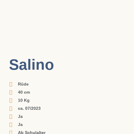
Salino
Rüde
40 cm
10 Kg
ca. 07/2023
Ja
Ja
Ab Schulalter