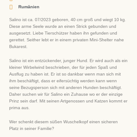
Rumänien
Salino ist ca. 07/2023 geboren, 40 cm groß und wiegt 10 kg.
Diese arme Seele wurde an einen Strick gebunden und
ausgesetzt. Liebe Tierschützer haben ihn gefunden und
gerettet. Seither lebt er in einem privaten Mini-Shelter nahe
Bukarest.
Salino ist ein entzückender, junger Hund. Er wird auch als ein
kleiner Wirbelwind beschrieben, der für jeden Spaß und
Ausflug zu haben ist. Er ist so dankbar wenn man sich mit
ihm beschäftigt, dass er eifersüchtig werden kann wenn
seine Bezugsperson sich mit anderen Hunden beschäftigt.
Daher suchen wir für Salino ein Zuhause wo er der einzige
Prinz sein darf. Mit seinen Artgenossen und Katzen kommt er
prima aus.
Wer schenkt diesem süßen Wuschelkopf einen sicheren
Platz in seiner Familie?