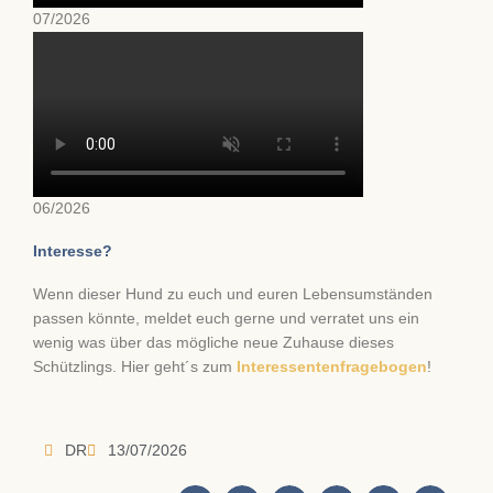
07/2026
06/2026
Interesse?
Wenn dieser Hund zu euch und euren Lebensumständen
passen könnte, meldet euch gerne und verratet uns ein
wenig was über das mögliche neue Zuhause dieses
Schützlings. Hier geht´s zum
Interessentenfragebogen
!
DR
13/07/2026