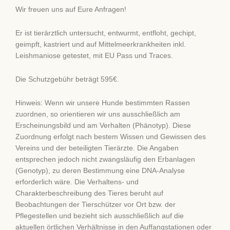
Wir freuen uns auf Eure Anfragen!
Er ist tierärztlich untersucht, entwurmt, entfloht, gechipt,
geimpft, kastriert und auf Mittelmeerkrankheiten inkl.
Leishmaniose getestet, mit EU Pass und Traces.
Die Schutzgebühr beträgt 595€.
Hinweis: Wenn wir unsere Hunde bestimmten Rassen
zuordnen, so orientieren wir uns ausschließlich am
Erscheinungsbild und am Verhalten (Phänotyp). Diese
Zuordnung erfolgt nach bestem Wissen und Gewissen des
Vereins und der beteiligten Tierärzte. Die Angaben
entsprechen jedoch nicht zwangsläufig den Erbanlagen
(Genotyp), zu deren Bestimmung eine DNA-Analyse
erforderlich wäre. Die Verhaltens- und
Charakterbeschreibung des Tieres beruht auf
Beobachtungen der Tierschützer vor Ort bzw. der
Pflegestellen und bezieht sich ausschließlich auf die
aktuellen örtlichen Verhältnisse in den Auffangstationen oder