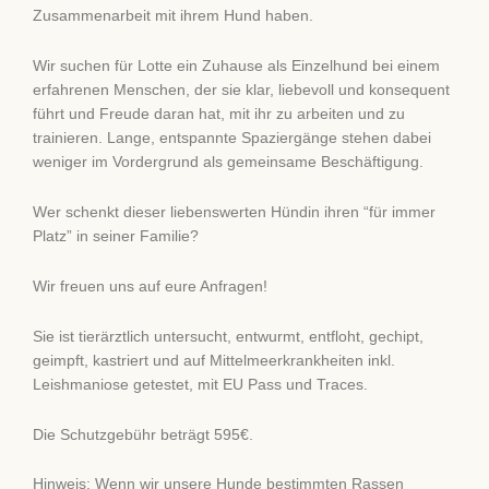
Zusammenarbeit mit ihrem Hund haben.
Wir suchen für Lotte ein Zuhause als Einzelhund bei einem
erfahrenen Menschen, der sie klar, liebevoll und konsequent
führt und Freude daran hat, mit ihr zu arbeiten und zu
trainieren. Lange, entspannte Spaziergänge stehen dabei
weniger im Vordergrund als gemeinsame Beschäftigung.
Wer schenkt dieser liebenswerten Hündin ihren “für immer
Platz” in seiner Familie?
Wir freuen uns auf eure Anfragen!
Sie ist tierärztlich untersucht, entwurmt, entfloht, gechipt,
geimpft, kastriert und auf Mittelmeerkrankheiten inkl.
Leishmaniose getestet, mit EU Pass und Traces.
Die Schutzgebühr beträgt 595€.
Hinweis: Wenn wir unsere Hunde bestimmten Rassen