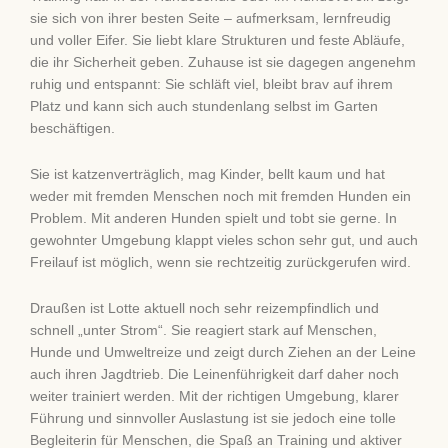
sie sich von ihrer besten Seite – aufmerksam, lernfreudig
und voller Eifer. Sie liebt klare Strukturen und feste Abläufe,
die ihr Sicherheit geben. Zuhause ist sie dagegen angenehm
ruhig und entspannt: Sie schläft viel, bleibt brav auf ihrem
Platz und kann sich auch stundenlang selbst im Garten
beschäftigen.
Sie ist katzenverträglich, mag Kinder, bellt kaum und hat
weder mit fremden Menschen noch mit fremden Hunden ein
Problem. Mit anderen Hunden spielt und tobt sie gerne. In
gewohnter Umgebung klappt vieles schon sehr gut, und auch
Freilauf ist möglich, wenn sie rechtzeitig zurückgerufen wird.
Draußen ist Lotte aktuell noch sehr reizempfindlich und
schnell „unter Strom“. Sie reagiert stark auf Menschen,
Hunde und Umweltreize und zeigt durch Ziehen an der Leine
auch ihren Jagdtrieb. Die Leinenführigkeit darf daher noch
weiter trainiert werden. Mit der richtigen Umgebung, klarer
Führung und sinnvoller Auslastung ist sie jedoch eine tolle
Begleiterin für Menschen, die Spaß an Training und aktiver