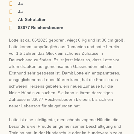
Ja
Ja
Ab Schulalter
83677 Reichersbeuern
Lotte ist ca. 06/2023 geboren, wiegt 6 Kg und ist 30 cm groß.
Lotte kommt ursprünglich aus Rumänien und hatte bereits
vor 1,5 Jahren das Glück ein schönes Zuhause in
Deutschland zu finden. Es ist jetzt leider so, dass Lotte vor
allem draußen auf gemeinsamen Gassirunden mit dem
Ersthund sehr gestresst ist. Damit Lotte ein entspannteres,
ausgeglicheneres Leben führen kann, hat die Familie uns
schweren Herzens gebeten, ein neues Zuhause für die
kleine Hündin zu suchen. Sie kann in ihrem derzeitigen
Zuhause in 83677 Reichersbeuern bleiben, bis sich ein
neuer Lebensort für sie gefunden hat.
Lotte ist eine intelligente, menschenbezogene Hündin, die
besonders viel Freude an gemeinsamer Beschäftigung und
Training hat. In der Hundeschule oder im Hundeverein zeigt