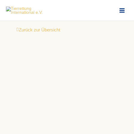
Zum
Inhalt
springen
Zurück zur Übersicht