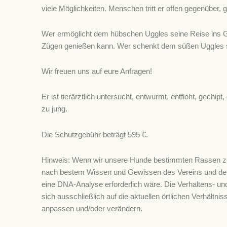
viele Möglichkeiten. Menschen tritt er offen gegenüber, 
Wer ermöglicht dem hübschen Uggles seine Reise ins Glü
Zügen genießen kann. Wer schenkt dem süßen Uggles se
Wir freuen uns auf eure Anfragen!
Er ist tierärztlich untersucht, entwurmt, entfloht, gechi
zu jung.
Die Schutzgebühr beträgt 595 €.
Hinweis: Wenn wir unsere Hunde bestimmten Rassen zuor
nach bestem Wissen und Gewissen des Vereins und der 
eine DNA-Analyse erforderlich wäre. Die Verhaltens- un
sich ausschließlich auf die aktuellen örtlichen Verhältni
anpassen und/oder verändern.