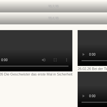
26.2.26
23.4.26
26.02.26 Bei der T
26 Die Geschwister das erste Mal in Sicherheit