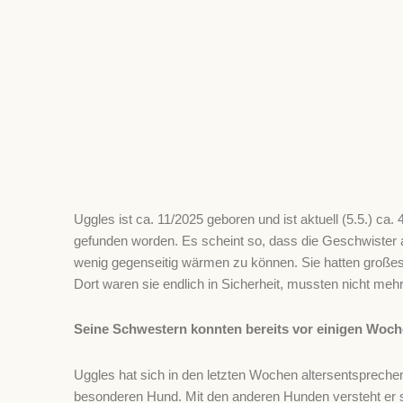
Uggles ist ca. 11/2025 geboren und ist aktuell (5.5.) c
gefunden worden. Es scheint so, dass die Geschwister a
wenig gegenseitig wärmen zu können. Sie hatten großes 
Dort waren sie endlich in Sicherheit, mussten nicht me
Seine Schwestern konnten bereits vor einigen Woche
Uggles hat sich in den letzten Wochen altersentsprech
besonderen Hund. Mit den anderen Hunden versteht er sich 