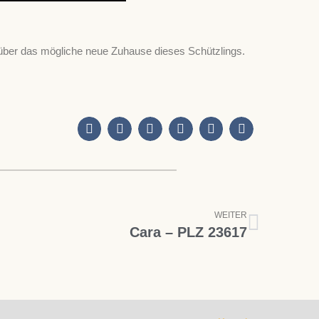
über das mögliche neue Zuhause dieses Schützlings.
Nächst
WEITER
Cara – PLZ 23617