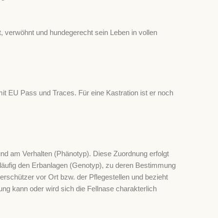
, verwöhnt und hundegerecht sein Leben in vollen
 mit EU Pass und Traces. Für eine Kastration ist er noch
nd am Verhalten (Phänotyp). Diese Zuordnung erfolgt
släufig den Erbanlagen (Genotyp), zu deren Bestimmung
rschützer vor Ort bzw. der Pflegestellen und bezieht
lung kann oder wird sich die Fellnase charakterlich