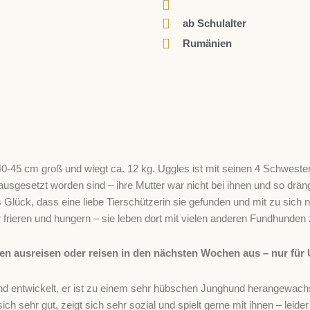
ab Schulalter
Rumänien
a. 40-45 cm groß und wiegt ca. 12 kg. Uggles ist mit seinen 4 Schwe
usgesetzt worden sind – ihre Mutter war nicht bei ihnen und so drän
Glück, dass eine liebe Tierschützerin sie gefunden und mit zu sich 
hr frieren und hungern – sie leben dort mit vielen anderen Fundhund
n ausreisen oder reisen in den nächsten Wochen aus – nur für 
end entwickelt, er ist zu einem sehr hübschen Junghund herangewach
sehr gut, zeigt sich sehr sozial und spielt gerne mit ihnen – leider g