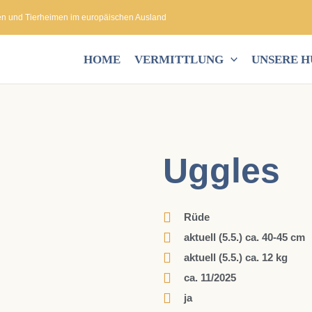
en und Tierheimen im europäischen Ausland
HOME
VERMITTLUNG
UNSERE 
Uggles
Rüde
aktuell (5.5.) ca. 40-45 cm
aktuell (5.5.) ca. 12 kg
ca. 11/2025
ja