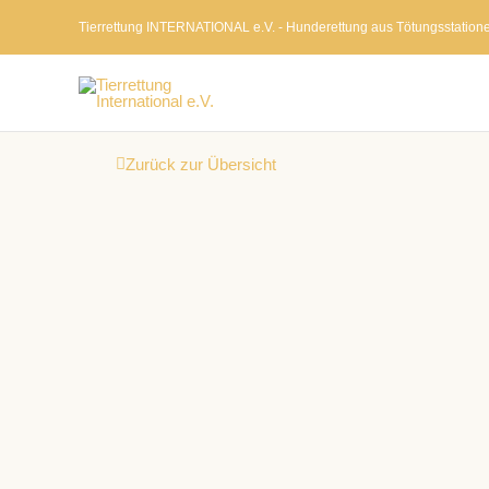
Zum
Tierrettung INTERNATIONAL e.V. - Hunderettung aus Tötungsstation
Inhalt
springen
Zurück zur Übersicht