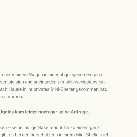
stern unter einem Wagen in einer abgelegenen Gegend
gten sie sich eng aneinander, um sich wenigstens ein
nach Hause in ihr privates Mini-Shelter genommen hat.
en zusammen.
Uggles kam leider noch gar keine Anfrage.
sen – seine lustige Nase macht ihn zu einem ganz
ibt es bei der Tierschützerin in ihrem Mini-Shelter nicht