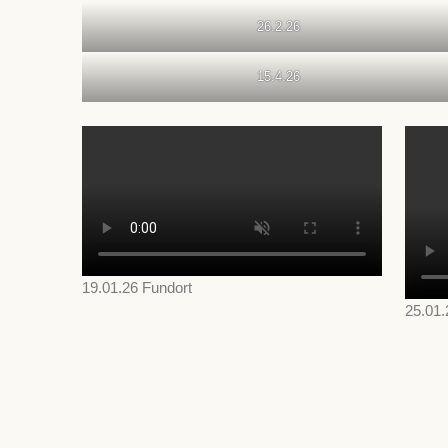
26.2.26
15.4.26
19.01.26 Fundort
25.01.