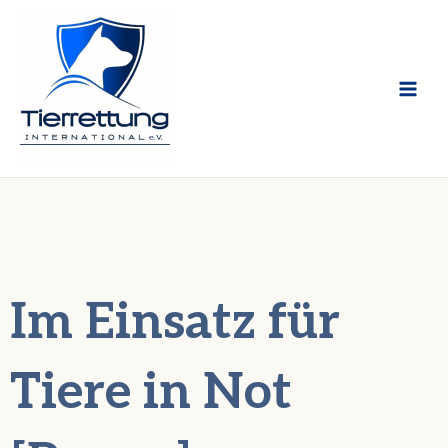
Zum
Inhalt
springen
Im Einsatz für
Tiere in Not