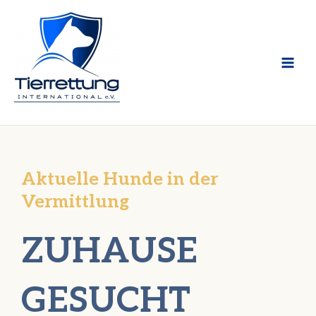
Zum
Inhalt
springen
Aktuelle Hunde in der
Vermittlung
ZUHAUSE
GESUCHT