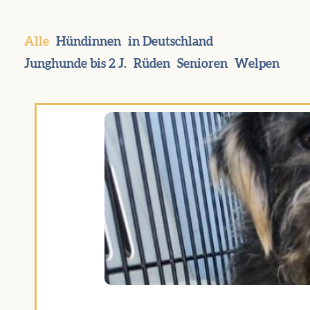
Alle
Hündinnen
in Deutschland
Junghunde bis 2 J.
Rüden
Senioren
Welpen