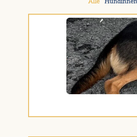
Alle
Hündinne