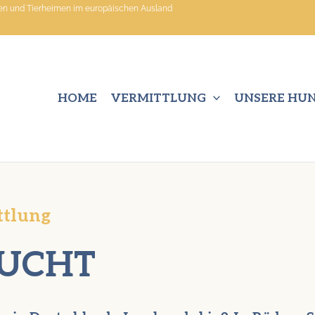
nen und Tierheimen im europäischen Ausland
HOME
VERMITTLUNG
UNSERE HU
ttlung
SUCHT