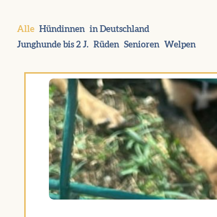
Alle
Hündinnen
in Deutschland
Junghunde bis 2 J.
Rüden
Senioren
Welpen