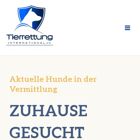
Zum
Inhalt
springen
Aktuelle Hunde in der
Vermittlung
ZUHAUSE
GESUCHT