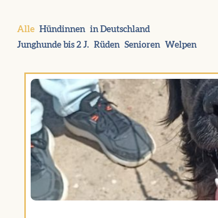
Alle
Hündinnen
in Deutschland
Junghunde bis 2 J.
Rüden
Senioren
Welpen