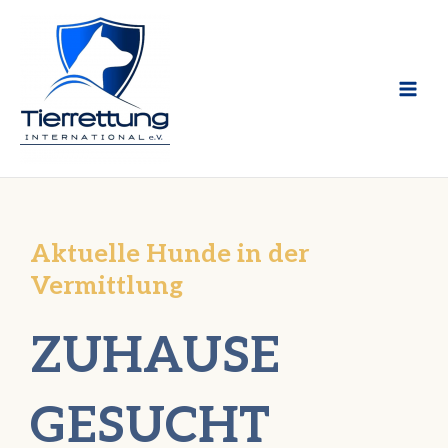
Zum
Inhalt
springen
Aktuelle Hunde in der
Vermittlung
ZUHAUSE
GESUCHT