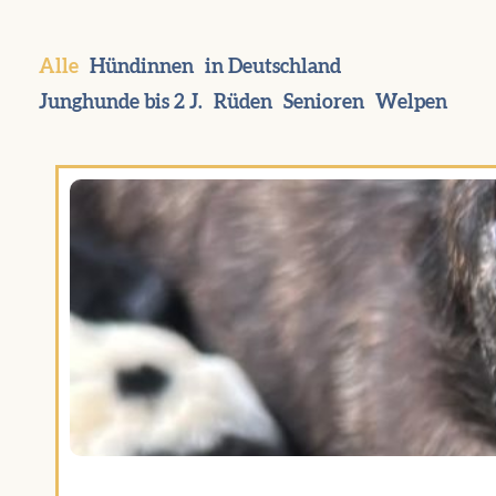
Alle
Hündinnen
in Deutschland
Junghunde bis 2 J.
Rüden
Senioren
Welpen