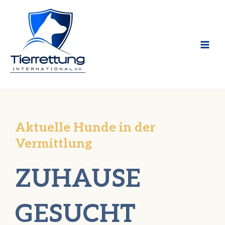
Zum
Inhalt
springen
Aktuelle Hunde in der
Vermittlung
ZUHAUSE
GESUCHT