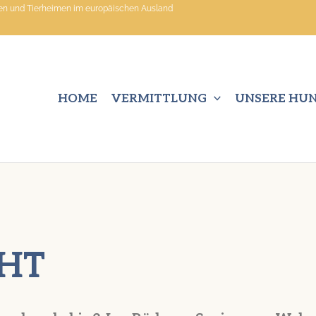
nen und Tierheimen im europäischen Ausland
HOME
VERMITTLUNG
UNSERE HU
HT